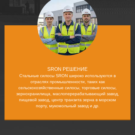
SRON РЕШЕНИЕ
Стальные силосы SRON широко используются в
отраслях промышленности, таких как
сельскохозяйственные силосы, торговые силосы,
зернохранилища, маслоперерабатывающий завод,
пищевой завод, центр транзита зерна в морском
порту, мукомольный завод и др.