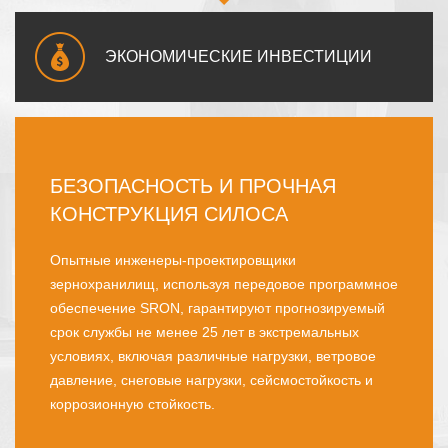
ЭКОНОМИЧЕСКИЕ ИНВЕСТИЦИИ
ЭКОНОМИЧЕСКИЕ ИНВЕСТИЦИИ
Сначала мы прислушаемся к вашему мнению и
спроектируем всю систему силосов для зерна.
Сделать его гладким, научный, разумный,
экономичный, низкая стоимость эксплуатации и
обслуживания при рассмотрении ваших
практических потребностей бюджета, уровня
механизации, земельных условий и будущего
расширения..