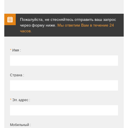
Пожалуйста, не стесняйтесь отправить ваш запрос
через форму ниже.
Мы ответим Вам в течение 24
часов.
*
Имя :
Страна :
*
Эл. адрес :
Мобильный :