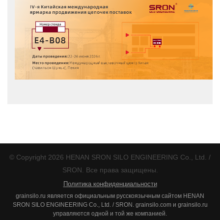
© Copyright 2026 HENAN SRON SILO ENGINEERING Co., Ltd. /
SRON. Все права защищены.
Политика конфиденциальности
grainsilo.ru является официальным русскоязычным сайтом HENAN
SRON SILO ENGINEERING Co., Ltd. / SRON. grainsilo.com и grainsilo.ru
управляются одной и той же компанией.