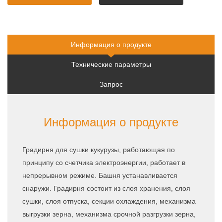
быстрое
квоту
предложение
Информация о продукте
Технические параметры
Запрос
Информация о продукте
Градирня для сушки кукурузы, работающая по
принципу со счетчика электроэнергии, работает в
непрерывном режиме. Башня устанавливается
снаружи. Градирня состоит из слоя хранения, слоя
сушки, слоя отпуска, секции охлаждения, механизма
выгрузки зерна, механизма срочной разгрузки зерна,