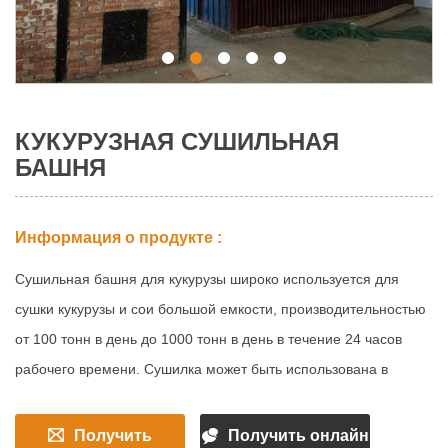
КУКУРУЗНАЯ СУШИЛЬНАЯ
БАШНЯ
Информация о продукте :
Сушильная башня для кукурузы широко используется для
сушки кукурузы и сои большой емкости, производительностью
от 100 тонн в день до 1000 тонн в день в течение 24 часов
рабочего времени. Сушилка может быть использована в
большом проекте силоса хранения, или как отдельный
коммерческий проект зерносушилки.
Получить
Получить онлайн