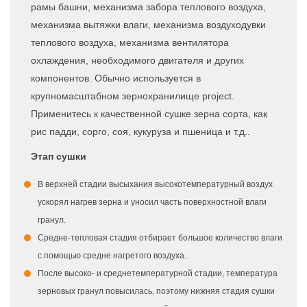
рамы башни, механизма забора теплового воздуха,
механизма вытяжки влаги, механизма воздуходувки
теплового воздуха, механизма вентилятора
охлаждения, необходимого двигателя и других
компонентов. Обычно используется в
крупномасштабном зернохранилище project.
Применитесь к качественной сушке зерна сорта, как
рис падди, сорго, соя, кукуруза и пшеница и т.д..
Этап сушки
В верхней стадии высыхания высокотемпературный воздух
ускорял нагрев зерна и уносил часть поверхностной влаги
гранул.
Средне-тепловая стадия отбирает большое количество влаги
с помощью средне нагретого воздуха.
После высоко- и среднетемпературной стадии, температура
зерновых гранул повысилась, поэтому нижняя стадия сушки