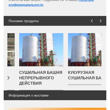
конфиденциальности
.
Похожие продукты
СУШИЛЬНАЯ БАШНЯ
КУКУРУЗНАЯ
С
НЕПРЕРЫВНОГО
СУШИЛЬНАЯ БАШНЯ
Д
ДЕЙСТВИЯ
Информация о выставке