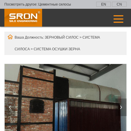
Посмотреть другое:
Цементные силосы
EN
CN
Ваша Должность:
ЗЕРНОВЫЙ СИЛОС
>
СИСТЕМА
СИЛОСА
>
СИСТЕМА ОСУШКИ ЗЕРНА