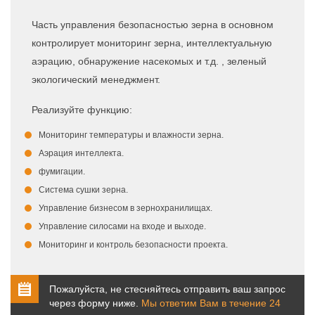
Часть управления безопасностью зерна в основном
контролирует мониторинг зерна, интеллектуальную
аэрацию, обнаружение насекомых и т.д. , зеленый
экологический менеджмент.
Реализуйте функцию:
Мониторинг температуры и влажности зерна.
Аэрация интеллекта.
фумигации.
Система сушки зерна.
Управление бизнесом в зернохранилищах.
Управление силосами на входе и выходе.
Мониторинг и контроль безопасности проекта.
Пожалуйста, не стесняйтесь отправить ваш запрос
через форму ниже.
Мы ответим Вам в течение 24