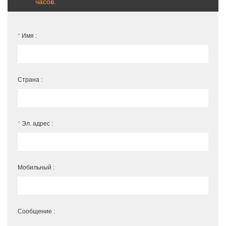
часов.
*
Имя :
Страна :
*
Эл. адрес :
Мобильный :
Сообщение :