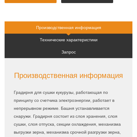
быстрое
квоту
предложение
Производственная информация
Технические характеристики
Запрос
Производственная информация
Градирня для сушки кукурузы, работающая по
принципу со счетчика электроэнергии, работает в
непрерывном режиме. Башня устанавливается
снаружи. Градирня состоит из слоя хранения, слоя
сушки, слоя отпуска, секции охлаждения, механизма
выгрузки зерна, механизма срочной разгрузки зерна,