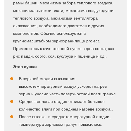
рамы башни, механизма забора теплового воздуха,
механизма вытяжки влаги, механизма воздуходувки
теплового воздуха, механизма вентилятора
охлаждения, необходимого двигателя и других
компонентов. Обычно используется в
крупномасштабном зернохранилище project.
Применитесь к качественной сушке зерна сорта, как
рис падди, сорго, соя, кукуруза и пшеница и т.д..
Этап сушки
В верхней стадии высыхания
высокотемпературный воздух ускорял нагрев
зерна и уносил часть поверхностной влаги гранул.
Средне-тепловая стадия отнимает большое
количество влаги при среднем нагреве воздуха..
После высоко- и среднетемпературной стадии,
температура зерновых гранул повысилась,