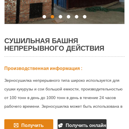
СУШИЛЬНАЯ БАШНЯ
НЕПРЕРЫВНОГО ДЕЙСТВИЯ
Производственная информация :
Зерносушилка непрерывного типа широко используется для
сушки кукурузы и сои большой емкости, производительностью
от 100 тонн в день до 1000 тонн в день в течение 24 часов
рабочего времени. Зерносушилка может быть использована в
большом проекте силоса хранения или как отдельная
коммерческая зерносушилка.
Получить
Получить онлайн