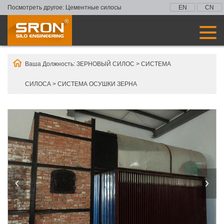
Посмотреть другое:
Цементные силосы
EN
CN
Ваша Должность:
ЗЕРНОВЫЙ СИЛОС
>
СИСТЕМА
СИЛОСА
>
СИСТЕМА ОСУШКИ ЗЕРНА