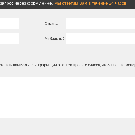
 запрос через форму ниже.
Мы ответим Вам в течение 24 часов.
Страна :
Мобильный
:
ставить нам больше информации о вашем проекте силоса, чтобы наш инжене