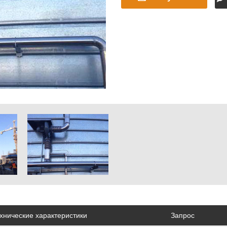
быстрое
предложение
хнические характеристики
Запрос