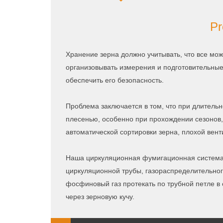
Pr
Хранение зерна должно учитывать, что все мо
организовывать измерения и подготовительные 
обеспечить его безопасность.
Проблема заключается в том, что при длитель
плесенью, особенно при прохождении сезонов
автоматической сортировки зерна, плохой вен
Наша циркуляционная фумигационная система с
циркуляционной трубы, газораспределительного
фосфиновый газ протекать по трубной петле в
через зерновую кучу.