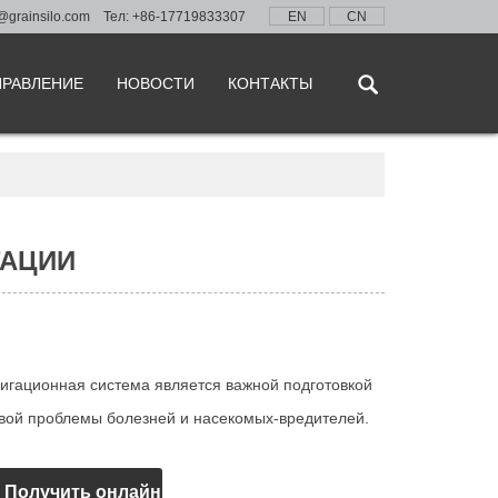
@grainsilo.com
Тел: +86-17719833307
EN
CN
ПРАВЛЕНИЕ
НОВОСТИ
КОНТАКТЫ
ГАЦИИ
гационная система является важной подготовкой
вой проблемы болезней и насекомых-вредителей.
Получить онлайн