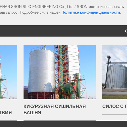
 HENAN SRON SILO ENGINEERING Co., Ltd. / SRON может использовать
аш запрос. Подробнее см. в нашей
Политике конфиденциальности
.
РУЗНАЯ СУШИЛЬНАЯ
СИЛОС С ПЛОСКИМ ДНОМ
НЯ