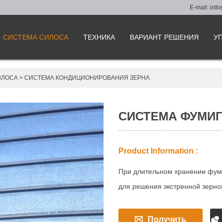
E-mail:
info
СИСТЕМА СИЛОСА
ТЕХНИКА
ВАРИАНТ РЕШЕНИЯ
У
ИЛОСА
>
СИСТЕМА КОНДИЦИОНИРОВАНИЯ ЗЕРНА
СИСТЕМА ФУМИ
Product Information :
При длительном хранении фуми
для решения экстренной зерно
Получить