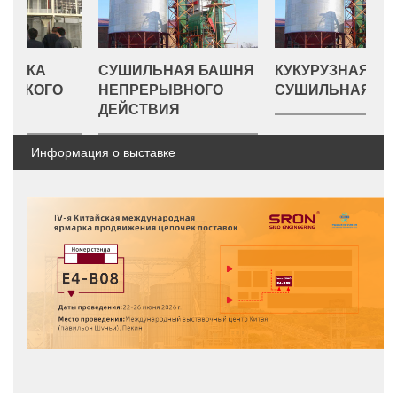
СУШИЛЬНАЯ БАШНЯ
КУКУРУЗНАЯ
С
НЕПРЕРЫВНОГО
СУШИЛЬНАЯ БАШНЯ
Д
ДЕЙСТВИЯ
Информация о выставке