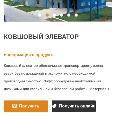
КОВШОВЫЙ ЭЛЕВАТОР
информация о продукте :
Ковшовый элеватор обеспечивает транспортировку зерна
вверх без повреждений и экономично с необходимой
производительностью. Лифт оборудован необходимыми
датчиками для стабильной и безопасной работы. Материалы
могут быть из оцинкованной стали или углеродистой стали.
Долговечность и окраска шара обеспечивают длительную
Получить
Получить онлайн
антикоррозийную защиту.