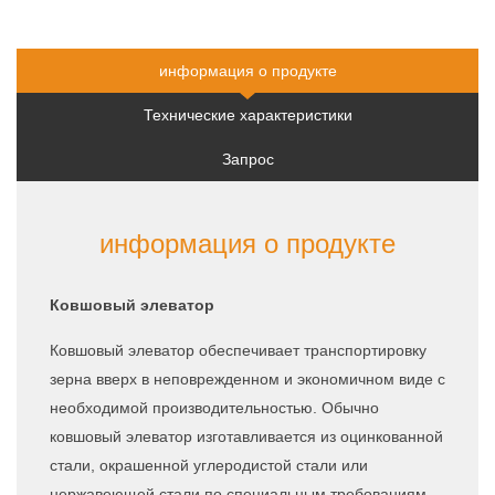
быстрое
квоту
предложение
информация о продукте
Технические характеристики
Запрос
информация о продукте
Ковшовый элеватор
Ковшовый элеватор обеспечивает транспортировку
зерна вверх в неповрежденном и экономичном виде с
необходимой производительностью. Обычно
ковшовый элеватор изготавливается из оцинкованной
стали, окрашенной углеродистой стали или
нержавеющей стали по специальным требованиям