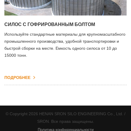
СИЛОС С ГОФРИРОВАННЫМ БОЛТОМ
Используйте стандартные материалы для крупномасштабного
промышленного производства, удобной транспортировки и
быстрой сборки на месте. Емкость одного силоса от 10 до
15000 тонн.
ПОДРОБНЕЕ
© Copyright 2026 HENAN SRON SILO ENGINEERING Co., Ltd. /
SRON. Все права защищены.
Политика конфиденциальности