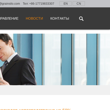
@grainsilo.com
Тел: +86-17719833307
EN
CN
ПРАВЛЕНИЕ
НОВОСТИ
КОНТАКТЫ