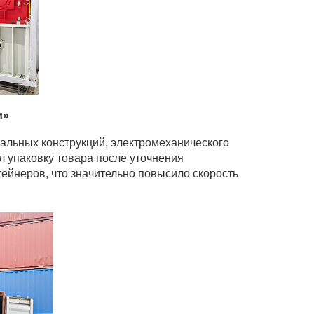
и»
тальных конструкций, электромеханического
л упаковку товара после уточнения
нтейнеров, что значительно повысило скорость