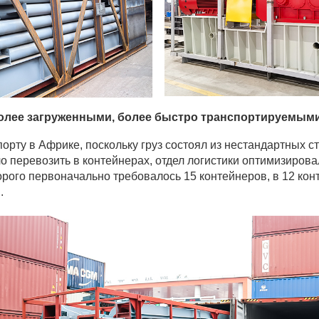
олее загруженными, более быстро транспортируемым
рту в Африке, поскольку груз состоял из нестандартных с
ло перевозить в контейнерах, отдел логистики оптимизирова
оторого первоначально требовалось 15 контейнеров, в 12 ко
.