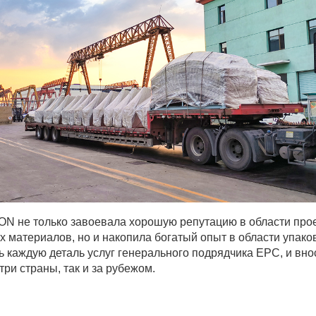
 не только завоевала хорошую репутацию в области проек
 материалов, но и накопила богатый опыт в области упаков
ь каждую деталь услуг генерального подрядчика EPC, и вн
ри страны, так и за рубежом.