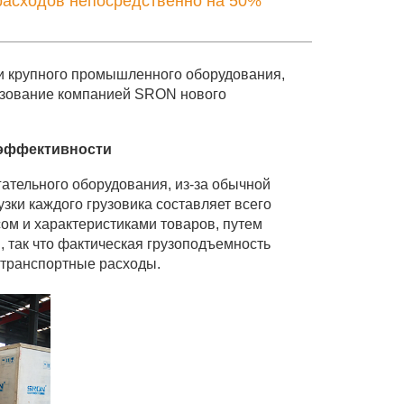
расходов непосредственно на 50%
и крупного промышленного оборудования,
льзование компанией SRON нового
 эффективности
ательного оборудования, из-за обычной
зки каждого грузовика составляет всего
сом и характеристиками товаров, путем
 так что фактическая грузоподъемность
т транспортные расходы.