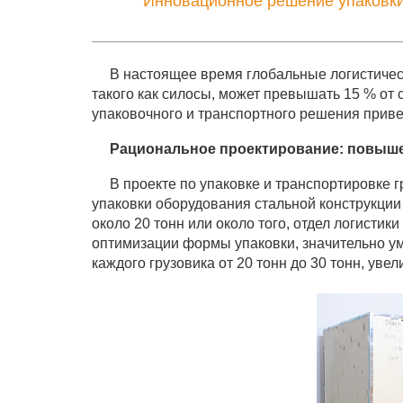
Инновационное решение упаковки
В настоящее время глобальные логистическ
такого как силосы, может превышать 15 % от
упаковочного и транспортного решения приве
Рациональное проектирование: повышени
В проекте по упаковке и транспортировке гр
упаковки оборудования стальной конструкции 
около 20 тонн или около того, отдел логисти
оптимизации формы упаковки, значительно ум
каждого грузовика от 20 тонн до 30 тонн, уве