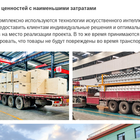
ценностей с наименьшими затратами
мплексно используются технологии искусственного интелл
доставить клиентам индивидуальные решения и оптимальн
 на место реализации проекта. В то же время принимаются
ировать, что товары не будут повреждены во время транспо