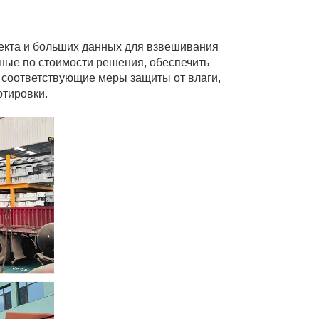
екта и больших данных для взвешивания
ые по стоимости решения, обеспечить
 соответствующие меры защиты от влаги,
ртировки.