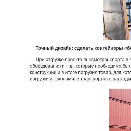
Точный дизайн: сделать контейнеры «б
При отгрузке проекта пневмотранспорта в по
оборудования и т. д., которые необходимо бы
конструкции и в итоге погрузил товар, для к
погрузки и сэкономило транспортные расходы