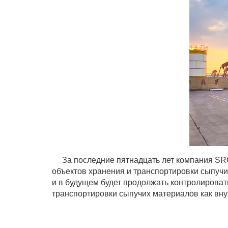
За последние пятнадцать лет компания SRON
объектов хранения и транспортировки сыпучих
и в будущем будет продолжать контролироват
транспортировки сыпучих материалов как внут